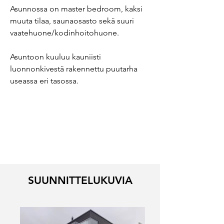
Asunnossa on master bedroom, kaksi
muuta tilaa, saunaosasto sekä suuri
vaatehuone/kodinhoitohuone.
Asuntoon kuuluu kauniisti
luonnonkivestä rakennettu puutarha
useassa eri tasossa.
SUUNNITTELUKUVIA